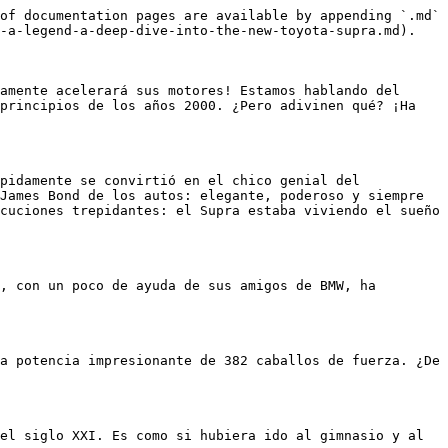
of documentation pages are available by appending `.md` 
-a-legend-a-deep-dive-into-the-new-toyota-supra.md).

amente acelerará sus motores! Estamos hablando del 
principios de los años 2000. ¿Pero adivinen qué? ¡Ha 
pidamente se convirtió en el chico genial del 
James Bond de los autos: elegante, poderoso y siempre 
cuciones trepidantes: el Supra estaba viviendo el sueño 
, con un poco de ayuda de sus amigos de BMW, ha 
a potencia impresionante de 382 caballos de fuerza. ¿De 
el siglo XXI. Es como si hubiera ido al gimnasio y al 