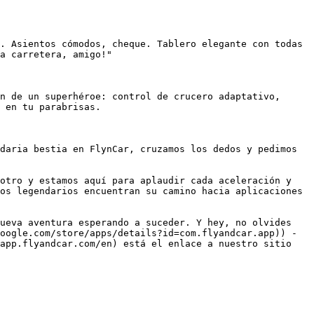
. Asientos cómodos, cheque. Tablero elegante con todas 
a carretera, amigo!"

n de un superhéroe: control de crucero adaptativo, 
 en tu parabrisas.

daria bestia en FlynCar, cruzamos los dedos y pedimos 
otro y estamos aquí para aplaudir cada aceleración y 
os legendarios encuentran su camino hacia aplicaciones 
ueva aventura esperando a suceder. Y hey, no olvides 
oogle.com/store/apps/details?id=com.flyandcar.app)) - 
app.flyandcar.com/en) está el enlace a nuestro sitio 