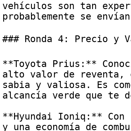
vehículos son tan exper
probablemente se envían
### Ronda 4: Precio y Va
**Toyota Prius:** Conoc
alto valor de reventa, 
sabia y valiosa. Es com
alcancía verde que te d
**Hyundai Ioniq:** Con 
y una economía de combu