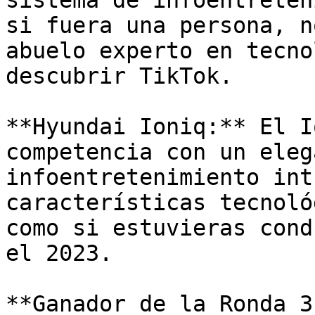
sistema de infoentreten
si fuera una persona, n
abuelo experto en tecno
descubrir TikTok.

**Hyundai Ioniq:** El I
competencia con un eleg
infoentretenimiento int
características tecnoló
como si estuvieras cond
el 2023.

**Ganador de la Ronda 3