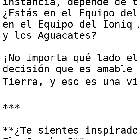
instancia, depende de t
¿Estás en el Equipo del
en el Equipo del Ioniq 
y los Aguacates?

¡No importa qué lado el
decisión que es amable 
Tierra, y eso es una vi
***

**¿Te sientes inspirado