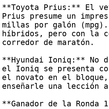
**Toyota Prius:** El ve
Prius presume un impres
millas por galón (mpg).
híbridos, pero con la c
corredor de maratón.

**Hyundai Ioniq:** No d
el Ioniq se presenta co
el novato en el bloque,
enseñarle una lección a
**Ganador de la Ronda 1