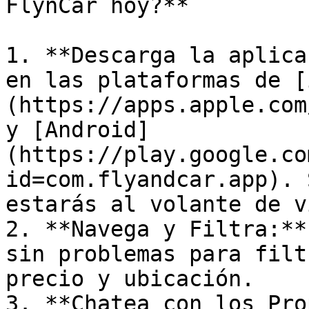
FlynCar hoy?**

1. **Descarga la aplica
en las plataformas de [
(https://apps.apple.com
y [Android]
(https://play.google.co
id=com.flyandcar.app). 
estarás al volante de v
2. **Navega y Filtra:**
sin problemas para filt
precio y ubicación.

3. **Chatea con los Pro