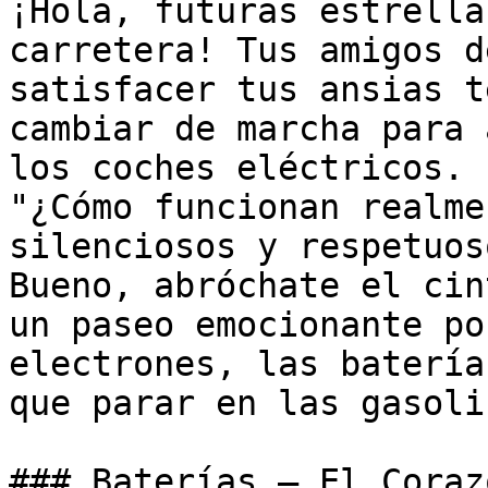
¡Hola, futuras estrella
carretera! Tus amigos d
satisfacer tus ansias t
cambiar de marcha para 
los coches eléctricos. 
"¿Cómo funcionan realme
silenciosos y respetuos
Bueno, abróchate el cin
un paseo emocionante po
electrones, las batería
que parar en las gasoli
### Baterías – El Coraz