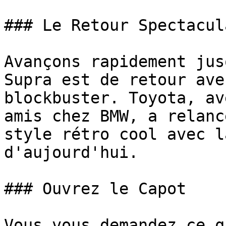
### Le Retour Spectacula
Avançons rapidement jus
Supra est de retour ave
blockbuster. Toyota, av
amis chez BMW, a relanc
style rétro cool avec l
d'aujourd'hui.

### Ouvrez le Capot

Vous vous demandez ce q