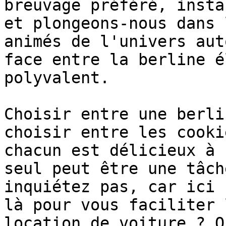
breuvage préféré, insta
et plongeons-nous dans 
animés de l'univers aut
face entre la berline é
polyvalent.

Choisir entre une berli
choisir entre les cooki
chacun est délicieux à 
seul peut être une tâch
inquiétez pas, car ici 
là pour vous faciliter 
location de voiture ? O